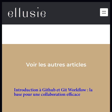
Aller
au
contenu
Voir les autres articles
Introduction à Github et Git Workflow : la
base pour une collaboration efficace